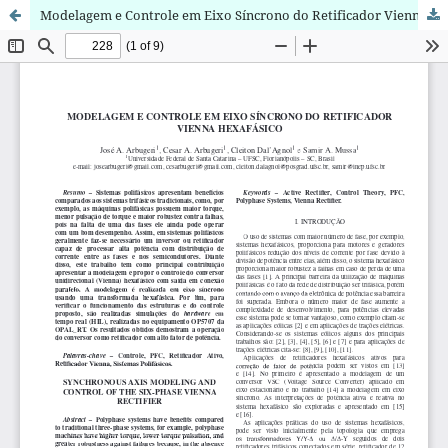
Modelagem e Controle em Eixo Síncrono do Retificador Vienna Hexafásico