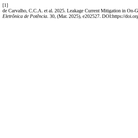
[1]
de Carvalho, C.C.A. et al. 2025. Leakage Current Mitigation in On-G
Eletrônica de Potência
. 30, (Mar. 2025), e202527. DOI:https://doi.