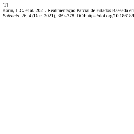
[1]
Borin, L.C. et al. 2021. Realimentação Parcial de Estados Baseada
Potência
. 26, 4 (Dec. 2021), 369–378. DOI:https://doi.org/10.18618