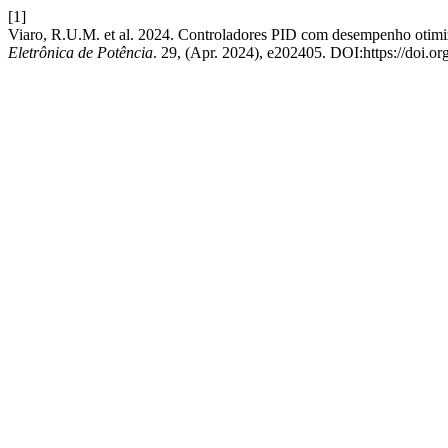
[1]
Viaro, R.U.M. et al. 2024. Controladores PID com desempenho otimiz
Eletrônica de Potência
. 29, (Apr. 2024), e202405. DOI:https://doi.