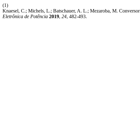
(1)
Knaesel, C.; Michels, L.; Batschauer, A. L.; Mezaroba, M. Convers
Eletrônica de Potência
2019
,
24
, 482-493.