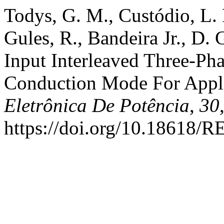
Todys, G. M., Custódio, L. P
Gules, R., Bandeira Jr., D. 
Input Interleaved Three-Pha
Conduction Mode For Appli
Eletrônica De Potência
,
30
https://doi.org/10.18618/