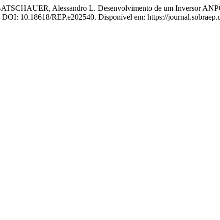
TSCHAUER, Alessandro L. Desenvolvimento de um Inversor ANPC de
. DOI: 10.18618/REP.e202540. Disponível em: https://journal.sobraep.o