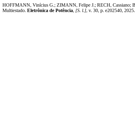
HOFFMANN, Vinícius G.; ZIMANN, Felipe J.; RECH, Cassiano; BA
Multiestado.
Eletrônica de Potência
,
[S. l.]
, v. 30, p. e202540, 2025