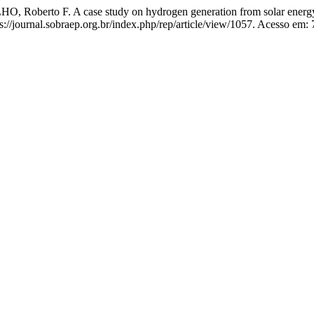
oberto F. A case study on hydrogen generation from solar energy
/journal.sobraep.org.br/index.php/rep/article/view/1057. Acesso em: 