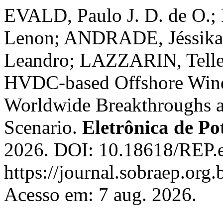
EVALD, Paulo J. D. de O.
Lenon; ANDRADE, Jéssik
Leandro; LAZZARIN, Telles
HVDC-based Offshore Wind
Worldwide Breakthroughs an
Scenario.
Eletrônica de Po
2026. DOI: 10.18618/REP.e
https://journal.sobraep.org.
Acesso em: 7 aug. 2026.