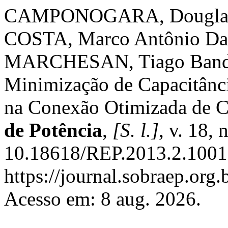
CAMPONOGARA, Douglas;
COSTA, Marco Antônio Da
MARCHESAN, Tiago Bande
Minimização de Capacitânc
na Conexão Otimizada de C
de Potência
,
[S. l.]
, v. 18,
10.18618/REP.2013.2.1001
https://journal.sobraep.org.
Acesso em: 8 aug. 2026.