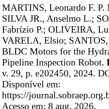
MARTINS, Leonardo F. P. 
SILVA JR., Anselmo L.; 
Fabrízio P.; OLIVEIRA, Luí
VARELA, Elsio; SANTOS, H
BLDC Motors for the Hydra
Pipeline Inspection Robot.
v. 29, p. e202450, 2024. 
Disponível em:
https://journal.sobraep.org.
Acesso em: 8 aug. 2026.