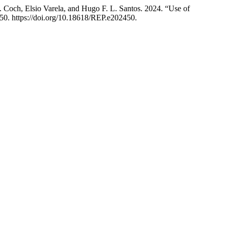
B. Coch, Elsio Varela, and Hugo F. L. Santos. 2024. “Use of
. https://doi.org/10.18618/REP.e202450.