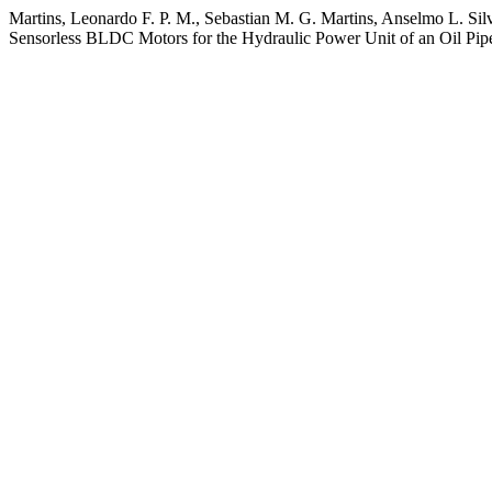
Martins, Leonardo F. P. M., Sebastian M. G. Martins, Anselmo L. Silva
Sensorless BLDC Motors for the Hydraulic Power Unit of an Oil Pip