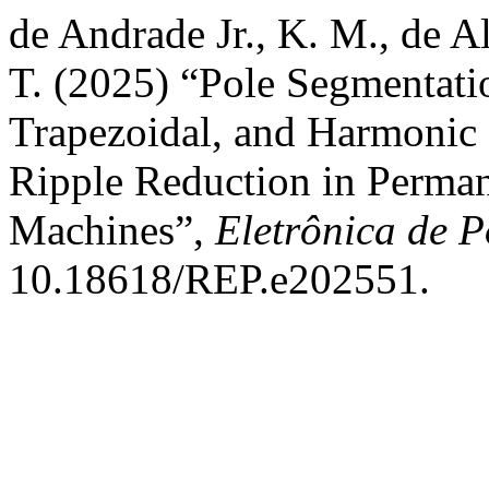
de Andrade Jr., K. M., de A
T. (2025) “Pole Segmentati
Trapezoidal, and Harmonic
Ripple Reduction in Perma
Machines”,
Eletrônica de P
10.18618/REP.e202551.