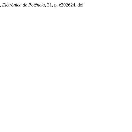
”,
Eletrônica de Potência
, 31, p. e202624. doi: