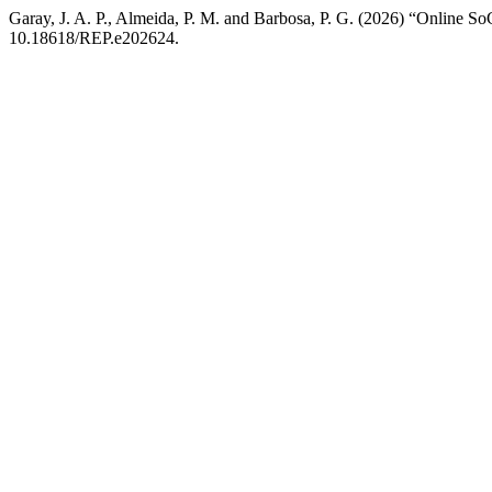
Garay, J. A. P., Almeida, P. M. and Barbosa, P. G. (2026) “Online
10.18618/REP.e202624.