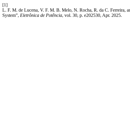
[1]
L. F. M. de Lucena, V. F. M. B. Melo, N. Rocha, R. da C. Ferreira,
System”,
Eletrônica de Potência
, vol. 30, p. e202530, Apr. 2025.