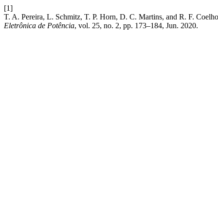
[1]
T. A. Pereira, L. Schmitz, T. P. Horn, D. C. Martins, and R. F. Coel
Eletrônica de Potência
, vol. 25, no. 2, pp. 173–184, Jun. 2020.