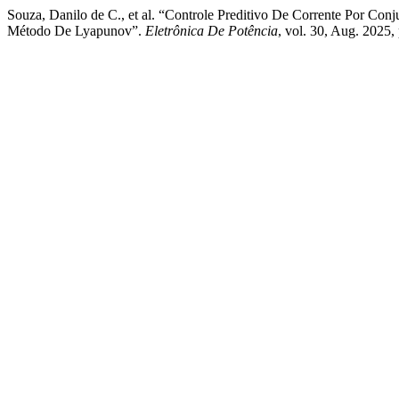
Souza, Danilo de C., et al. “Controle Preditivo De Corrente Por Co
Método De Lyapunov”.
Eletrônica De Potência
, vol. 30, Aug. 2025