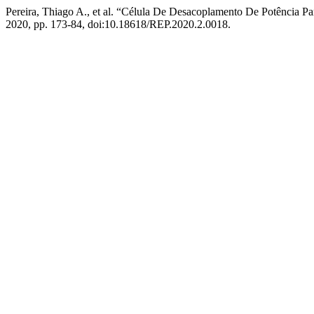
Pereira, Thiago A., et al. “Célula De Desacoplamento De Potência Pa
2020, pp. 173-84, doi:10.18618/REP.2020.2.0018.