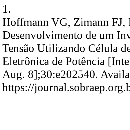
1.
Hoffmann VG, Zimann FJ, 
Desenvolvimento de um Inv
Tensão Utilizando Célula d
Eletrônica de Potência [Inte
Aug. 8];30:e202540. Availa
https://journal.sobraep.org