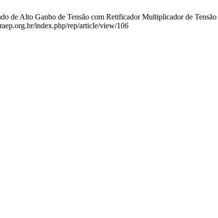
 de Alto Ganho de Tensão com Retificador Multiplicador de Tensão Co
raep.org.br/index.php/rep/article/view/106