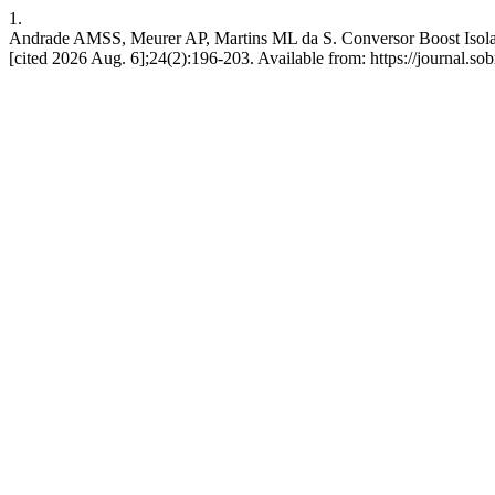
1.
Andrade AMSS, Meurer AP, Martins ML da S. Conversor Boost Isolado
[cited 2026 Aug. 6];24(2):196-203. Available from: https://journal.sob