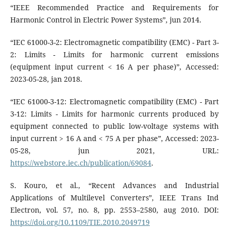
“IEEE Recommended Practice and Requirements for
Harmonic Control in Electric Power Systems”, jun 2014.
“IEC 61000-3-2: Electromagnetic compatibility (EMC) - Part 3-
2: Limits - Limits for harmonic current emissions
(equipment input current < 16 A per phase)”, Accessed:
2023-05-28, jan 2018.
“IEC 61000-3-12: Electromagnetic compatibility (EMC) - Part
3-12: Limits - Limits for harmonic currents produced by
equipment connected to public low-voltage systems with
input current > 16 A and < 75 A per phase”, Accessed: 2023-
05-28, jun 2021, URL:
https://webstore.iec.ch/publication/69084
.
S. Kouro, et al., “Recent Advances and Industrial
Applications of Multilevel Converters”, IEEE Trans Ind
Electron, vol. 57, no. 8, pp. 2553–2580, aug 2010. DOI:
https://doi.org/10.1109/TIE.2010.2049719