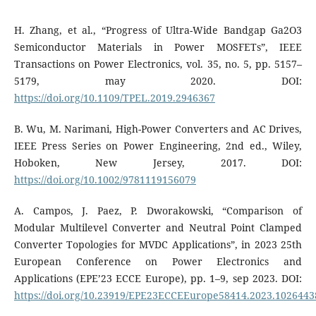
H. Zhang, et al., “Progress of Ultra-Wide Bandgap Ga2O3
Semiconductor Materials in Power MOSFETs”, IEEE
Transactions on Power Electronics, vol. 35, no. 5, pp. 5157–
5179, may 2020. DOI:
https://doi.org/10.1109/TPEL.2019.2946367
B. Wu, M. Narimani, High-Power Converters and AC Drives,
IEEE Press Series on Power Engineering, 2nd ed., Wiley,
Hoboken, New Jersey, 2017. DOI:
https://doi.org/10.1002/9781119156079
A. Campos, J. Paez, P. Dworakowski, “Comparison of
Modular Multilevel Converter and Neutral Point Clamped
Converter Topologies for MVDC Applications”, in 2023 25th
European Conference on Power Electronics and
Applications (EPE’23 ECCE Europe), pp. 1–9, sep 2023. DOI:
https://doi.org/10.23919/EPE23ECCEEurope58414.2023.1026443