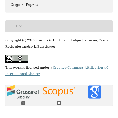
Original Papers
LICENSE
Copyright (c) 2025 Vinícius G. Hoffmann, Felipe J. Zimann, Cassiano
Rech, Alessandro L. Batschauer
This work is licensed under a
Creative Commons Attribution 4.0
International License
.
1
0