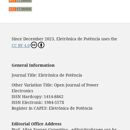
Since December 2023, Eletrônica de Potência uses the
CC BY 4.0
General Information
Journal Title: Eletrônica de Potência
Other Variation Title: Open Journal of Power
Electronics
ISSN Hardcopy: 1414-8862
ISSN Electronic: 1984-557X
Register in CAPES: Eletrônica de Potência
Editorial Office Address
Prof. Allan Fagner Cupertino - editor@sobraep.org.br