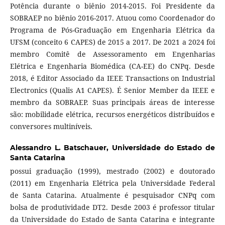
Potência durante o biênio 2014-2015. Foi Presidente da
SOBRAEP no biênio 2016-2017. Atuou como Coordenador do
Programa de Pós-Graduação em Engenharia Elétrica da
UFSM (conceito 6 CAPES) de 2015 a 2017. De 2021 a 2024 foi
membro Comitê de Assessoramento em Engenharias
Elétrica e Engenharia Biomédica (CA-EE) do CNPq. Desde
2018, é Editor Associado da IEEE Transactions on Industrial
Electronics (Qualis A1 CAPES). É Senior Member da IEEE e
membro da SOBRAEP. Suas principais áreas de interesse
são: mobilidade elétrica, recursos energéticos distribuídos e
conversores multiníveis.
Alessandro L. Batschauer,
Universidade do Estado de
Santa Catarina
possui graduação (1999), mestrado (2002) e doutorado
(2011) em Engenharia Elétrica pela Universidade Federal
de Santa Catarina. Atualmente é pesquisador CNPq com
bolsa de produtividade DT2. Desde 2003 é professor titular
da Universidade do Estado de Santa Catarina e integrante