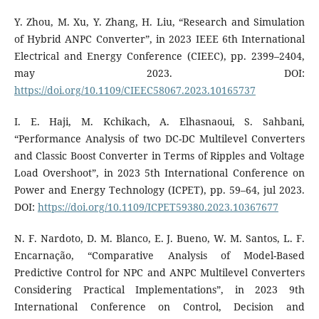
Y. Zhou, M. Xu, Y. Zhang, H. Liu, “Research and Simulation
of Hybrid ANPC Converter”, in 2023 IEEE 6th International
Electrical and Energy Conference (CIEEC), pp. 2399–2404,
may 2023. DOI:
https://doi.org/10.1109/CIEEC58067.2023.10165737
I. E. Haji, M. Kchikach, A. Elhasnaoui, S. Sahbani,
“Performance Analysis of two DC-DC Multilevel Converters
and Classic Boost Converter in Terms of Ripples and Voltage
Load Overshoot”, in 2023 5th International Conference on
Power and Energy Technology (ICPET), pp. 59–64, jul 2023.
DOI:
https://doi.org/10.1109/ICPET59380.2023.10367677
N. F. Nardoto, D. M. Blanco, E. J. Bueno, W. M. Santos, L. F.
Encarnação, “Comparative Analysis of Model-Based
Predictive Control for NPC and ANPC Multilevel Converters
Considering Practical Implementations”, in 2023 9th
International Conference on Control, Decision and