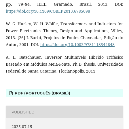
pp. 79–84, IEEE, Gramado, Brazil, 2013. DOI:
https://doi.org/10.1109/COBEP.2013.6785098
W. G. Hurley, W. H. Wölfle, Transformers and Inductors for
Power Electronics Theory, Design and Applications, Wiley,
2013. [26] I. Barbi, Projetos de Fontes Chaveadas, Edição do
Autor, 2001. DOI:
https://doi.org/10.1002/9781118544648
A. L. Batschauer, Inversor Multiníveis Híbrido Trifásico
Baseado em Módulos Meia-Ponte, Ph.D. thesis, Universidade
Federal de Santa Catarina, Florianópolis, 2011
PDF (PORTUGUÊS (BRASIL))
PUBLISHED
2025-07-15