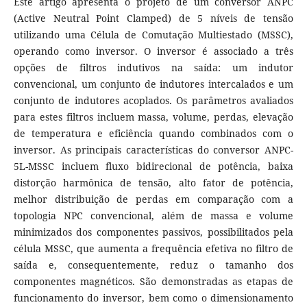
Este artigo apresenta o projeto de um conversor ANPC
(Active Neutral Point Clamped) de 5 níveis de tensão
utilizando uma Célula de Comutação Multiestado (MSSC),
operando como inversor. O inversor é associado a três
opções de filtros indutivos na saída: um indutor
convencional, um conjunto de indutores intercalados e um
conjunto de indutores acoplados. Os parâmetros avaliados
para estes filtros incluem massa, volume, perdas, elevação
de temperatura e eficiência quando combinados com o
inversor. As principais características do conversor ANPC-
5L-MSSC incluem fluxo bidirecional de potência, baixa
distorção harmônica de tensão, alto fator de potência,
melhor distribuição de perdas em comparação com a
topologia NPC convencional, além de massa e volume
minimizados dos componentes passivos, possibilitados pela
célula MSSC, que aumenta a frequência efetiva no filtro de
saída e, consequentemente, reduz o tamanho dos
componentes magnéticos. São demonstradas as etapas de
funcionamento do inversor, bem como o dimensionamento