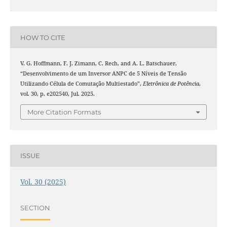
HOW TO CITE
V. G. Hoffmann, F. J. Zimann, C. Rech, and A. L. Batschauer,
“Desenvolvimento de um Inversor ANPC de 5 Níveis de Tensão
Utilizando Célula de Comutação Multiestado”,
Eletrônica de Potência
,
vol. 30, p. e202540, Jul. 2025.
More Citation Formats
ISSUE
Vol. 30 (2025)
SECTION