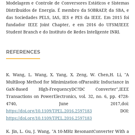
Modelagem e Controle de Conversores Estáticos e Sistemas
Distribuídos de Energia. É membro da SOBRAEP, da SBA, e
das Sociedades PELS, IAS, IES e PES da IEEE. Em 2015 foi
fundador IEEE Joint Chapter, e em 2016 do UFSM/IEEE
Student Branch e do Instituto de Redes Inteligente INRI.
REFERENCES
K. Wang, L. Wang, X. Yang, X. Zeng, W. Chen,H. Li, "A
Multiloop Method for Minimization ofParasitic Inductance in
GaN-Based High-FrequencyDC?DC Converter",IEEE
Transactions on PowerElectronics, vol. 32, no. 6, pp. 4728-
4740, June 2017,doi:
https://doi.org/10.1109/TPEL.2016.2597183
DOI:
https://doi.org/10.1109/TPEL.2016.2597183
K. Jin, L. Gu, J. Wang, "A 10-MHz ResonantConverter With a