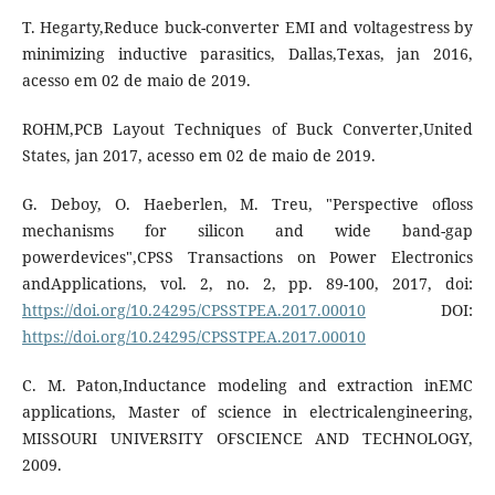
T. Hegarty,Reduce buck-converter EMI and voltagestress by
minimizing inductive parasitics, Dallas,Texas, jan 2016,
acesso em 02 de maio de 2019.
ROHM,PCB Layout Techniques of Buck Converter,United
States, jan 2017, acesso em 02 de maio de 2019.
G. Deboy, O. Haeberlen, M. Treu, "Perspective ofloss
mechanisms for silicon and wide band-gap
powerdevices",CPSS Transactions on Power Electronics
andApplications, vol. 2, no. 2, pp. 89-100, 2017, doi:
https://doi.org/10.24295/CPSSTPEA.2017.00010
DOI:
https://doi.org/10.24295/CPSSTPEA.2017.00010
C. M. Paton,Inductance modeling and extraction inEMC
applications, Master of science in electricalengineering,
MISSOURI UNIVERSITY OFSCIENCE AND TECHNOLOGY,
2009.