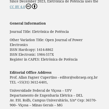
Since December 2023, Eletrônica de Potência uses the
CC BY 4.0
General Information
Journal Title: Eletrônica de Potência
Other Variation Title: Open Journal of Power
Electronics
ISSN Hardcopy: 1414-8862
ISSN Electronic: 1984-557X
Register in CAPES: Eletrônica de Potência
Editorial Office Address
Prof. Allan Fagner Cupertino - editor@sobraep.org.br
TEL +55(31) 3612-6401,
Universidade Federal de Viçosa – UFV
Departamento de Engenharia Elétrica – DEL
Av. P.H. Rolfs, Campus Universitário, S/nº Cep: 36570-
900– Viçosa – Minas Gerais – MG