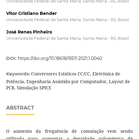
Universidade Federal de Santa Maria, Santa Maria - RS, Brasil
Vitor Cristiano Bender
Universidade Federal de Santa Maria, Santa Maria - RS, Brasil
José Renes Pinheiro
Universidade Federal de Santa Maria, Santa Maria - RS, Brasil
DOI:
https://doi.org/10.18618/REP.2021.1.0040
Conversores Estáticos CC/CC, Eletrônica de
Keywords:
Potência, Engenharia Assistida por Computador, Layout de
PCB, Simulação SPICE
ABSTRACT
O aumento da frequência de comutação vem sendo
utilizada para aumentar a densidade volumétrica de