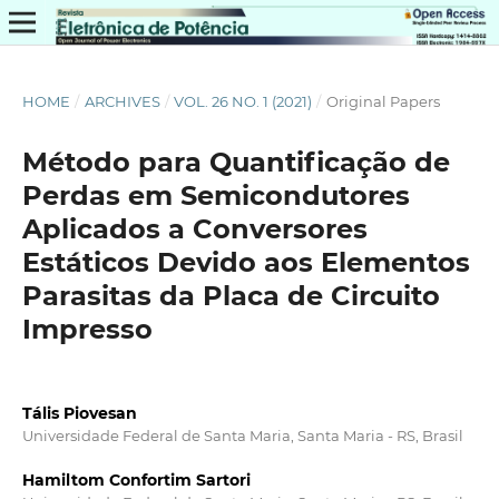
HOME
/
ARCHIVES
/
VOL. 26 NO. 1 (2021)
/
Original Papers
Método para Quantificação de
Perdas em Semicondutores
Aplicados a Conversores
Estáticos Devido aos Elementos
Parasitas da Placa de Circuito
Impresso
Tális Piovesan
Universidade Federal de Santa Maria, Santa Maria - RS, Brasil
Hamiltom Confortim Sartori