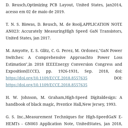
D. Reusch,Optimizing PCB Layout, United States, jan2014,
acesso em 02 de maio de 2019.
T. N. S. Biswas, D. Reusch, M. de Rooij,APPLICATION NOTE
AN023: Accurately MeasuringHigh Speed GaN Transistors,
United States, jan 2017.
M. Amyotte, E. S. Glitz, C. G. Perez, M. Ordonez,"GaN Power
Switches: A Comprehensive Approachto Power Loss
Estimation",in 2018 IEEEEnergy Conversion Congress and
Exposition(ECCE), pp. 1926-1931, Sep. 2018, doi:
https://doi.org/10.1109/ECCE.2018.8557635
DOI:
https://doi.org/10.1109/ECCE.2018.8557635
H. W. Johnson, M. Graham,High-Speed Digitaldesign: A
handbook of black magic, Prentice Hall,New Jersey, 1993.
G. S. Inc.,Measurement Techniques for High-SpeedGaN E-
HEMTs - GN003 Application Note, UnitedStates, jan 2018,