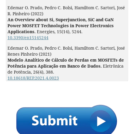
Edemar O. Prado, Pedro C. Bolsi, Hamiltom C. Sartori, José
R. Pinheiro (2022)
An Overview about Si, Superjunction, SiC and GaN
Power MOSFET Technologies in Power Electronics
Applications.
Energies,
15
(14),
5244.
10.3390/en15145244
Edemar O. Prado, Pedro C. Bolsi, Hamiltom C. Sartori, José
Renes Pinheiro (2021)
Modelo Analítico de Cálculo de Perdas em MOSFETs de
Potência para Aplicação em Banco de Dados.
Eletrônica
de Potência,
26
(4),
388.
10.18618/REP.2021.4.0023