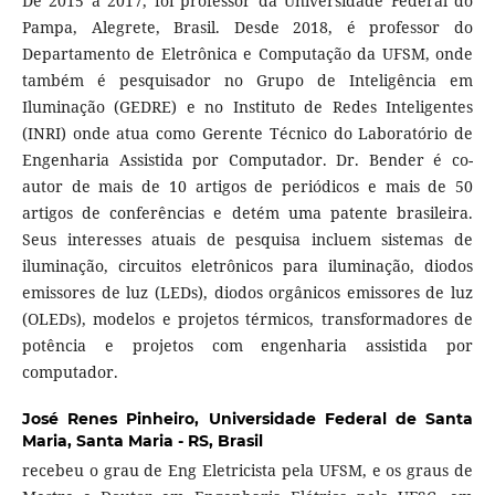
De 2015 a 2017, foi professor da Universidade Federal do
Pampa, Alegrete, Brasil. Desde 2018, é professor do
Departamento de Eletrônica e Computação da UFSM, onde
também é pesquisador no Grupo de Inteligência em
Iluminação (GEDRE) e no Instituto de Redes Inteligentes
(INRI) onde atua como Gerente Técnico do Laboratório de
Engenharia Assistida por Computador. Dr. Bender é co-
autor de mais de 10 artigos de periódicos e mais de 50
artigos de conferências e detém uma patente brasileira.
Seus interesses atuais de pesquisa incluem sistemas de
iluminação, circuitos eletrônicos para iluminação, diodos
emissores de luz (LEDs), diodos orgânicos emissores de luz
(OLEDs), modelos e projetos térmicos, transformadores de
potência e projetos com engenharia assistida por
computador.
José Renes Pinheiro,
Universidade Federal de Santa
Maria, Santa Maria - RS, Brasil
recebeu o grau de Eng Eletricista pela UFSM, e os graus de