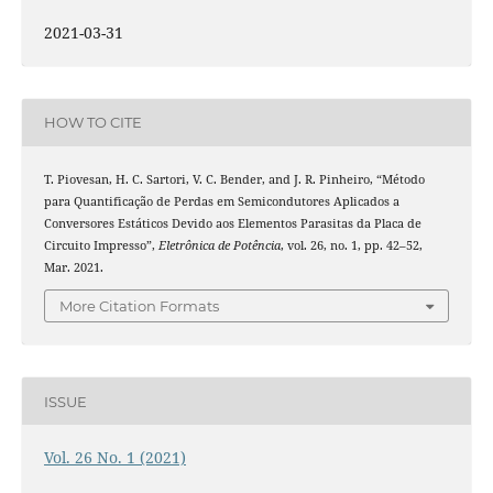
2021-03-31
HOW TO CITE
T. Piovesan, H. C. Sartori, V. C. Bender, and J. R. Pinheiro, “Método
para Quantificação de Perdas em Semicondutores Aplicados a
Conversores Estáticos Devido aos Elementos Parasitas da Placa de
Circuito Impresso”,
Eletrônica de Potência
, vol. 26, no. 1, pp. 42–52,
Mar. 2021.
More Citation Formats
ISSUE
Vol. 26 No. 1 (2021)