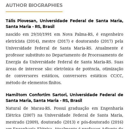
AUTHOR BIOGRAPHIES
Tális Piovesan,
Universidade Federal de Santa Maria,
Santa Maria - RS, Brasil
nascido em 29/10/1991 em Nova Palma-RS, é engenheiro
eletricista (2014), mestre (2017) e doutorando (2017) pela
Universidade Federal de Santa Maria-RS. Atualmente é
professor substituto no Departamento de Processamento de
Energia da Universidade Federal de Santa Maria-RS. Suas
áreas de interesse são: eletrônica de potência, otimização
de conversores estáticos, conversores estáticos CC/CC,
método de elementos finitos.
Hamiltom Confortim Sartori,
Universidade Federal de
Santa Maria, Santa Maria - RS, Brasil
Natural de Marau-RS. Possui graduação em Engenharia
Elétrica (2007) na Universidade Federal de Santa Maria,
mestrado (2009), doutorado (2013) e pós-doutorado (2016)
em Engenharia Elétrica. Atualmente é professor Adjunto de