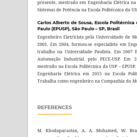
presente, mestrado em Engenharia Elétrica na
Sistemas de Potência na Escola Politécnica da U
Carlos Alberto de Sousa,
Escola Politécnica
Paulo (EPUSP), São Paulo – SP, Brasil
Engenheiro Eletricista pela Universidade de 
2001. Em 2004, formou-se especialista em En
trabalho na Universidade Paulista. Em 2007 f
Automação Industrial pelo PECE-USP. Em 2
mestrado na Escola Politécnica da USP – EPUSP
Engenharia Elétrica em 2015 na Escola Poli
Trabalha como engenheiro na Companhia do Me
REFERENCES
M. Khodaparastan, A. A. Mohamed, W. Bran