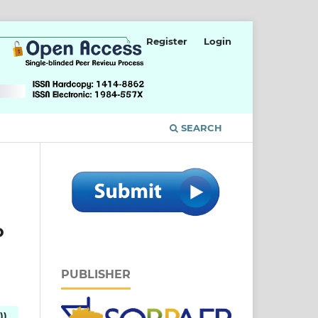
Register
Login
SEARCH
o
PUBLISHER
))