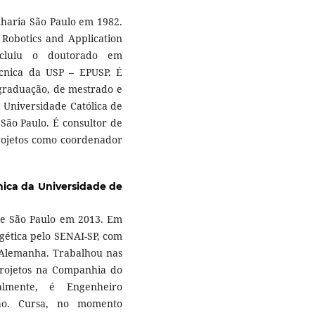
nharia São Paulo em 1982.
 Robotics and Application
oncluiu o doutorado em
écnica da USP – EPUSP. É
 graduação, de mestrado e
 Universidade Católica de
 São Paulo. É consultor de
projetos como coordenador
cnica da Universidade de
 de São Paulo em 2013. Em
gética pelo SENAI-SP, com
Alemanha. Trabalhou nas
rojetos na Companhia do
almente, é Engenheiro
ão. Cursa, no momento