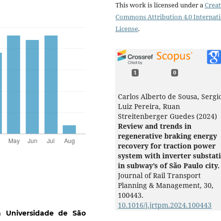
This work is licensed under a
Creat
Commons Attribution 4.0 Internat
License
.
1
0
Carlos Alberto de Sousa, Sergi
Luiz Pereira, Ruan
Streitenberger Guedes (2024)
Review and trends in
regenerative braking energy
recovery for traction power
system with inverter substat
in subway’s of São Paulo city.
Journal of Rail Transport
Planning & Management,
30
,
100443.
10.1016/j.jrtpm.2024.100443
da Universidade de São