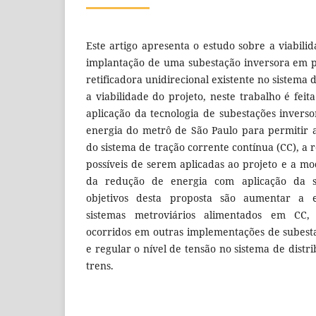
Este artigo apresenta o estudo sobre a viabili
implantação de uma subestação inversora em p
retificadora unidirecional existente no sistema
a viabilidade do projeto, neste trabalho é fei
aplicação da tecnologia de subestações invers
energia do metrô de São Paulo para permitir 
do sistema de tração corrente contínua (CC), a 
possíveis de serem aplicadas ao projeto e a 
da redução de energia com aplicação da su
objetivos desta proposta são aumentar a e
sistemas metroviários alimentados em CC,
ocorridos em outras implementações de subesta
e regular o nível de tensão no sistema de distr
trens.