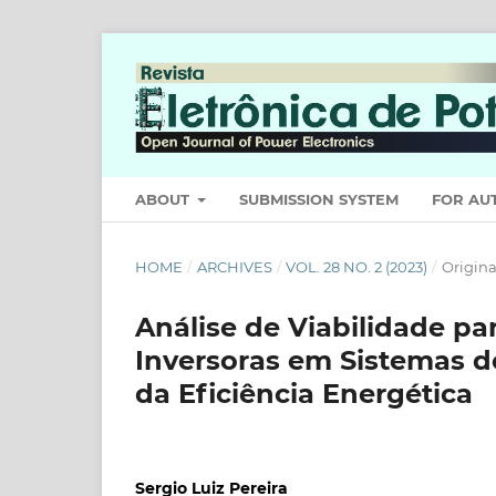
ABOUT
SUBMISSION SYSTEM
FOR AU
HOME
/
ARCHIVES
/
VOL. 28 NO. 2 (2023)
/
Origina
Análise de Viabilidade p
Inversoras em Sistemas d
da Eficiência Energética
Sergio Luiz Pereira