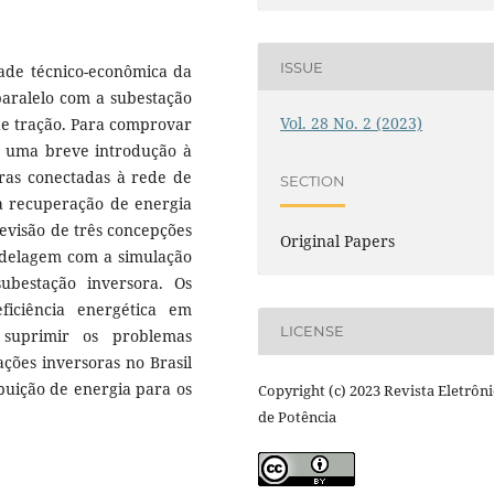
ISSUE
dade técnico-econômica da
aralelo com a subestação
Vol. 28 No. 2 (2023)
 de tração. Para comprovar
ta uma breve introdução à
oras conectadas à rede de
SECTION
a recuperação de energia
revisão de três concepções
Original Papers
modelagem com a simulação
bestação inversora. Os
ficiência energética em
LICENSE
 suprimir os problemas
ções inversoras no Brasil
ibuição de energia para os
Copyright (c) 2023 Revista Eletrôni
de Potência