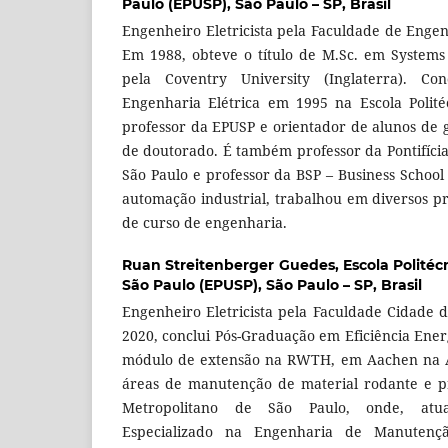
Paulo (EPUSP), São Paulo – SP, Brasil
Engenheiro Eletricista pela Faculdade de Enge
Em 1988, obteve o título de M.Sc. em Systems
pela Coventry University (Inglaterra). C
Engenharia Elétrica em 1995 na Escola Polit
professor da EPUSP e orientador de alunos de
de doutorado. É também professor da Pontifícia
São Paulo e professor da BSP – Business School
automação industrial, trabalhou em diversos 
de curso de engenharia.
Ruan Streitenberger Guedes,
Escola Polité
São Paulo (EPUSP), São Paulo – SP, Brasil
Engenheiro Eletricista pela Faculdade Cidade
2020, conclui Pós-Graduação em Eficiência Ener
módulo de extensão na RWTH, em Aachen na 
áreas de manutenção de material rodante e p
Metropolitano de São Paulo, onde, atu
Especializado na Engenharia de Manutenç