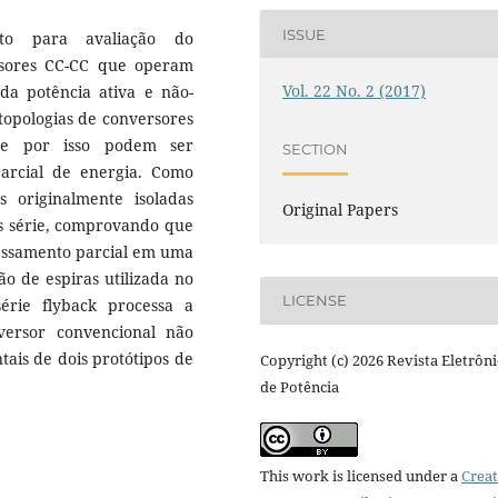
ISSUE
to para avaliação do
rsores CC-CC que operam
Vol. 22 No. 2 (2017)
da potência ativa e não-
 topologias de conversores
 e por isso podem ser
SECTION
arcial de energia. Como
 originalmente isoladas
Original Papers
s série, comprovando que
cessamento parcial em uma
o de espiras utilizada no
LICENSE
érie flyback processa a
ersor convencional não
tais de dois protótipos de
Copyright (c) 2026 Revista Eletrôni
de Potência
This work is licensed under a
Creat