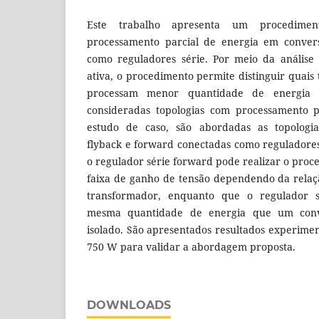
Este trabalho apresenta um procedimen
processamento parcial de energia em conve
como reguladores série. Por meio da análise 
ativa, o procedimento permite distinguir quais
processam menor quantidade de energia
consideradas topologias com processamento p
estudo de caso, são abordadas as topologias
flyback e forward conectadas como reguladore
o regulador série forward pode realizar o pro
faixa de ganho de tensão dependendo da relaçã
transformador, enquanto que o regulador s
mesma quantidade de energia que um conv
isolado. São apresentados resultados experimen
750 W para validar a abordagem proposta.
DOWNLOADS