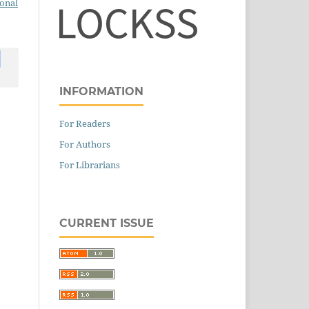
ional
INFORMATION
For Readers
For Authors
For Librarians
CURRENT ISSUE