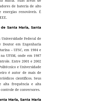
ta Maria. Suas áreas de
adores de bateria de alto
 energias renováveis. É
EEE.
 de Santa Maria, Santa
la Universidade Federal de
e Doutor em Engenharia
atarina – UFSC, em 1984 e
or na UFSM, onde em 1987
ntrole. Entre 2001 e 2002
 Politécnico e Universidade
nheiro é autor de mais de
riódicos científicos. Seus
e alta frequência e alta
 controle de conversores.
anta Maria, Santa Maria