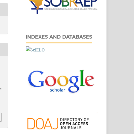
INDEXES AND DATABASES
e