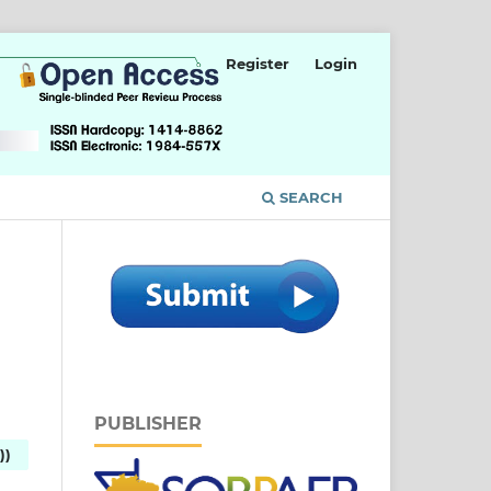
Register
Login
SEARCH
PUBLISHER
))