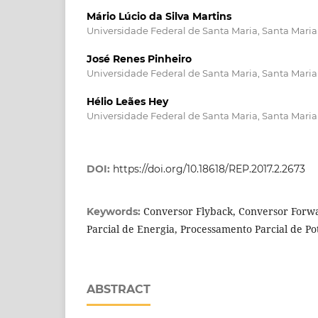
Mário Lúcio da Silva Martins
Universidade Federal de Santa Maria, Santa Maria 
José Renes Pinheiro
Universidade Federal de Santa Maria, Santa Maria 
Hélio Leães Hey
Universidade Federal de Santa Maria, Santa Maria 
DOI:
https://doi.org/10.18618/REP.2017.2.2673
Conversor Flyback, Conversor Forw
Keywords:
Parcial de Energia, Processamento Parcial de Po
ABSTRACT