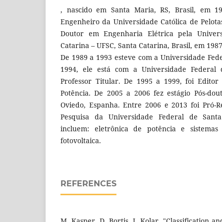
, nascido em Santa Maria, RS, Brasil, em 19
Engenheiro da Universidade Católica de Pelot
Doutor em Engenharia Elétrica pela Univer
Catarina – UFSC, Santa Catarina, Brasil, em 198
De 1989 a 1993 esteve com a Universidade Fed
1994, ele está com a Universidade Federal
Professor Titular. De 1995 a 1999, foi Editor
Potência. De 2005 a 2006 fez estágio Pós-dou
Oviedo, Espanha. Entre 2006 e 2013 foi Pró-R
Pesquisa da Universidade Federal de Santa
incluem: eletrônica de potência e sistema
fotovoltaica.
REFERENCES
M. Kasper, D. Bortis, J. Kolar, "Classification 