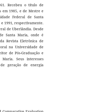
61. Recebeu o título de
as em 1985, e de Mestre e
sidade Federal de Santa
7 e 1991, respectivamente.
eral de Uberlândia. Desde
 de Santa Maria, onde é
 da Revista Eletrônica de
toral na Universidade de
eitor de Pós-Graduação e
 Maria. Seus interesses
s de geração de energia
and Comparative Evaluation