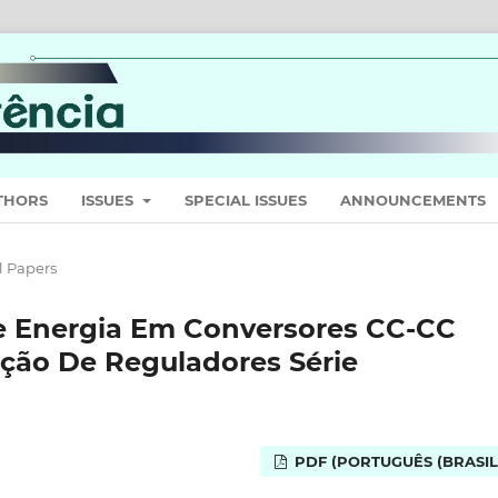
THORS
ISSUES
SPECIAL ISSUES
ANNOUNCEMENTS
l Papers
e Energia Em Conversores CC-CC
ção De Reguladores Série
PDF (PORTUGUÊS (BRASIL